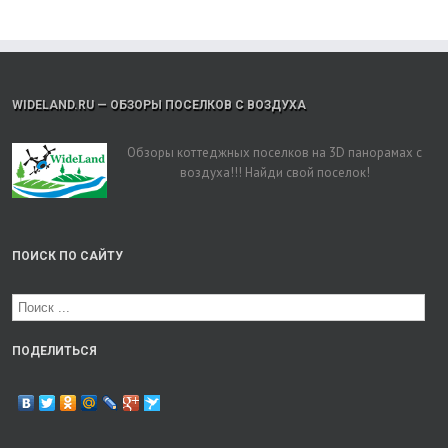
WIDELAND.RU — ОБЗОРЫ ПОСЕЛКОВ С ВОЗДУХА
Обзоры коттеджных поселков на 3D панорамах с
воздуха!!! Найди свой поселок!
ПОИСК ПО САЙТУ
ПОДЕЛИТЬСЯ