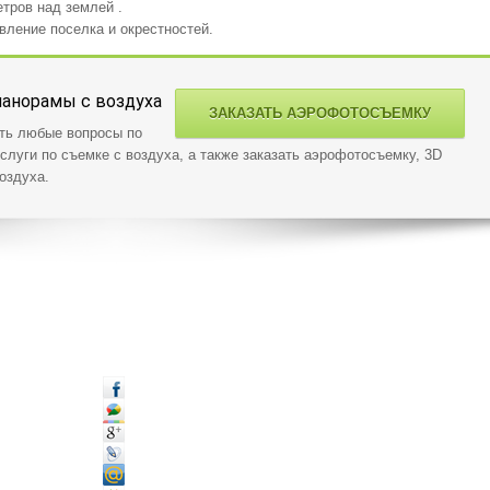
етров над землей .
ление поселка и окрестностей.
панорамы с воздуха
ЗАКАЗАТЬ АЭРОФОТОСЪЕМКУ
ать любые вопросы по
слуги по съемке с воздуха, а также заказать аэрофотосъемку, 3D
оздуха.