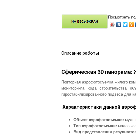
Посмотреть по
Описание работы
Сферическая 3D панорама: 
Повторная аэрофотосъемка жилого ком
мониторинга хода строительства об
гиростабилизированного подвеса для к
Характеристики данной аэро
Объект аэрофотосъемки:
мульт
Тип аэрофотосъемки:
маловысо
Вид представления результато