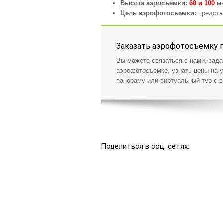
Высота аэросъемки:
60 и 100
м
Цель аэрофотосъемки:
представ
Заказать аэрофотосъемку 
Вы можете связаться с нами, зад
аэрофотосъемке, узнать цены на у
панораму или виртуальный тур с в
Поделиться в соц. сетях: