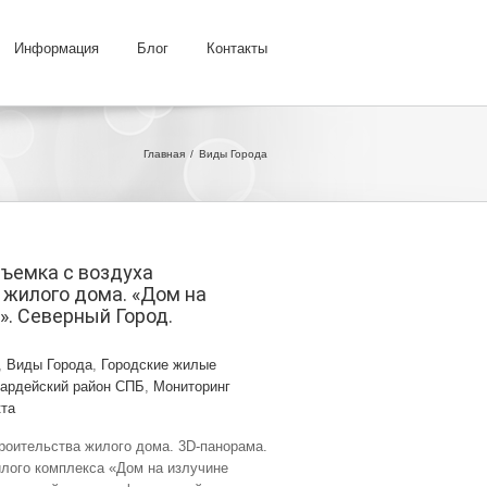
Информация
Блог
Контакты
Главная
Виды Города
Съемка с воздуха
 жилого дома. «Дом на
». Северный Город.
,
Виды Города
,
Городские жилые
вардейский район СПБ
,
Мониторинг
кта
роительства жилого дома. 3D-панорама.
лого комплекса «Дом на излучине