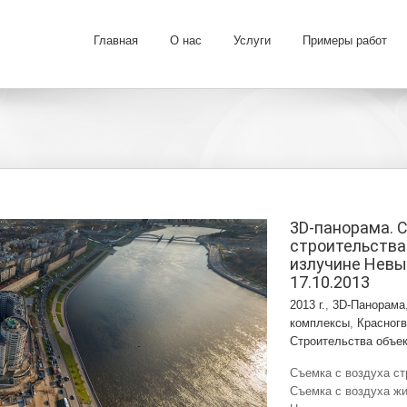
Главная
О нас
Услуги
Примеры работ
3D-панорама. 
строительства
излучине Невы
17.10.2013
2013 г.
,
3D-Панорама
комплексы
,
Красног
Строительства объе
Съемка с воздуха ст
Съемка с воздуха жи