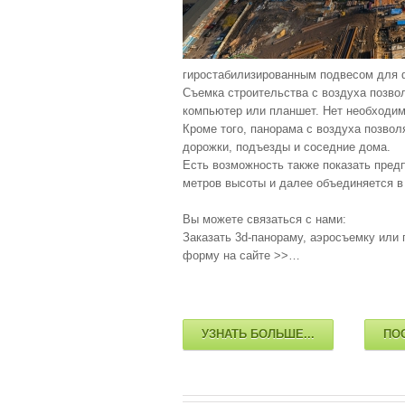
гиростабилизированным подвесом для ф
Съемка строительства с воздуха позвол
компьютер или планшет. Нет необходим
Кроме того, панорама с воздуха позвол
дорожки, подъезды и соседние дома.
Есть возможность также показать пред
метров высоты и далее объединяется в
Вы можете связаться с нами:
Заказать 3d-панораму, аэросъемку или
форму на сайте >>…
УЗНАТЬ БОЛЬШЕ...
ПО