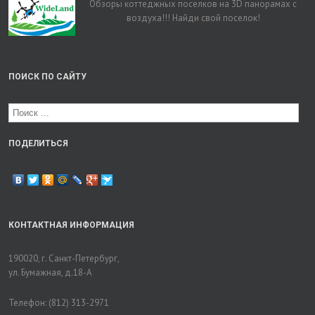
Обзоры коттеджных поселков на 3D панорамах с
воздуха!!! Найди свой поселок!
ПОИСК ПО САЙТУ
ПОДЕЛИТЬСЯ
КОНТАКТНАЯ ИНФОРМАЦИЯ
190020, г. Санкт-Петербург,
ул. Бумажная, д.18-А
Телефон: (812) 313-2971